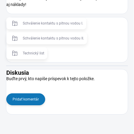
aj náklady!
Schválenie kontaktu s pitnou vodou I.
Schválenie kontaktu s pitnou vodou II.
Technický list
Diskusia
Buďte prvý, kto napíše príspevok k tejto položke.
Pridať komentár