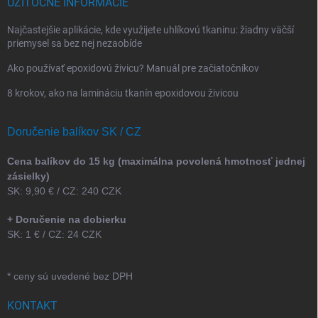
UŽITOČNÉ INFORMÁCIE
Najčastejšie aplikácie, kde využijete uhlíkovú tkaninu: žiadny väčší
priemysel sa bez nej nezaobíde
Ako používať epoxidovú živicu? Manuál pre začiatočníkov
8 krokov, ako na lamináciu tkanín epoxidovou živicou
Doručenie balíkov SK / CZ
Cena balíkov do 15 kg (maximálna povolená hmotnosť jednej
zásielky)
SK: 9,90 € / CZ: 240 CZK
+ Doručenie na dobierku
SK: 1 € / CZ: 24 CZK
* ceny sú uvedené bez DPH
KONTAKT