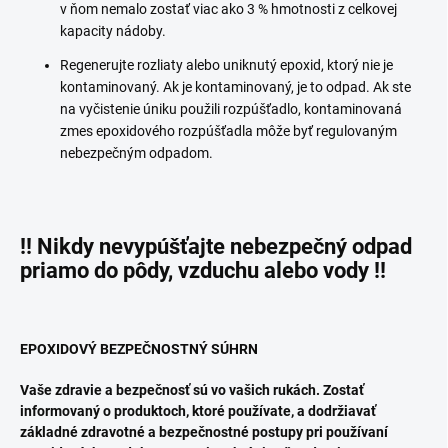
v ňom nemalo zostať viac ako 3 % hmotnosti z celkovej
kapacity nádoby.
Regenerujte rozliaty alebo uniknutý epoxid, ktorý nie je
kontaminovaný. Ak je kontaminovaný, je to odpad. Ak ste
na vyčistenie úniku použili rozpúšťadlo, kontaminovaná
zmes epoxidového rozpúšťadla môže byť regulovaným
nebezpečným odpadom.
!! Nikdy nevypúšťajte nebezpečný odpad
priamo do pôdy, vzduchu alebo vody !!
EPOXIDOVÝ BEZPEČNOSTNÝ SÚHRN
Vaše zdravie a bezpečnosť sú vo vašich rukách. Zostať
informovaný o produktoch, ktoré používate, a dodržiavať
základné zdravotné a bezpečnostné postupy pri používaní