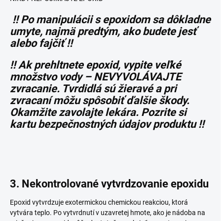
!! Po manipulácii s epoxidom sa dôkladne
umyte, najmä predtým, ako budete jesť
alebo fajčiť !!
!! Ak prehltnete epoxid, vypite veľké
množstvo vody – NEVYVOLÁVAJTE
zvracanie. Tvrdidlá sú žieravé a pri
zvracaní môžu spôsobiť ďalšie škody.
Okamžite zavolajte lekára. Pozrite si
kartu bezpečnostných údajov produktu !!
3. Nekontrolované vytvrdzovanie epoxidu
Epoxid vytvrdzuje exotermickou chemickou reakciou, ktorá
vytvára teplo. Po vytvrdnutí v uzavretej hmote, ako je nádoba na