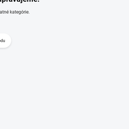
atné kategórie.
odu