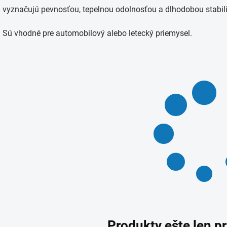
vyznačujú pevnosťou, tepelnou odolnosťou a dlhodobou stabil
Sú vhodné pre automobilový alebo letecký priemysel.
Produkty ešte len p