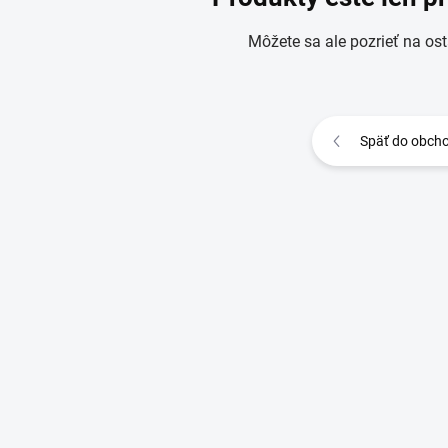
Môžete sa ale pozrieť na ost
Späť do obch