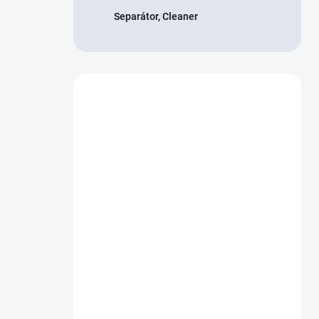
Separátor, Cleaner