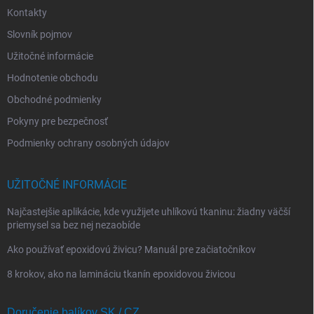
Kontakty
Slovník pojmov
Užitočné informácie
Hodnotenie obchodu
Obchodné podmienky
Pokyny pre bezpečnosť
Podmienky ochrany osobných údajov
UŽITOČNÉ INFORMÁCIE
Najčastejšie aplikácie, kde využijete uhlíkovú tkaninu: žiadny väčší
priemysel sa bez nej nezaobíde
Ako používať epoxidovú živicu? Manuál pre začiatočníkov
8 krokov, ako na lamináciu tkanín epoxidovou živicou
Doručenie balíkov SK / CZ