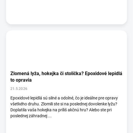
Zlomená lyža, hokejka či stolička? Epoxidové lepidlá
to opravia
21.5.2026
Epoxidové lepidlá sú silné a odolné, čo je ideálne pre opravy
všetkého druhu. Zlomili ste si na poslednej dovolenke lyžu?
Doplatila vaša hokejka na príliš akčnú hru? Alebo ste pri
poslednej záhradnej ...