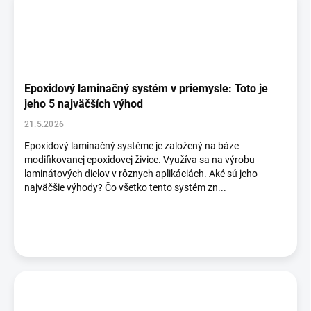
Epoxidový laminačný systém v priemysle: Toto je
jeho 5 najväčších výhod
21.5.2026
Epoxidový laminačný systéme je založený na báze
modifikovanej epoxidovej živice. Využíva sa na výrobu
laminátových dielov v rôznych aplikáciách. Aké sú jeho
najväčšie výhody? Čo všetko tento systém zn...