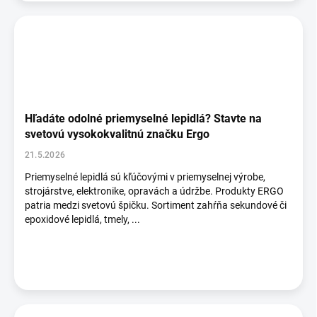
Hľadáte odolné priemyselné lepidlá? Stavte na
svetovú vysokokvalitnú značku Ergo
21.5.2026
Priemyselné lepidlá sú kľúčovými v priemyselnej výrobe,
strojárstve, elektronike, opravách a údržbe. Produkty ERGO
patria medzi svetovú špičku. Sortiment zahŕňa sekundové či
epoxidové lepidlá, tmely, ...