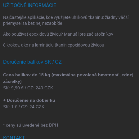
UŽITOČNÉ INFORMÁCIE
Najčastejšie aplikácie, kde využijete uhlíkovú tkaninu: žiadny väčší
priemysel sa bez nej nezaobíde
Ako používať epoxidovú živicu? Manuál pre začiatočníkov
8 krokov, ako na lamináciu tkanín epoxidovou živicou
Doručenie balíkov SK / CZ
Cena balíkov do 15 kg (maximálna povolená hmotnosť jednej
zásielky)
SK: 9,90 € / CZ: 240 CZK
+ Doručenie na dobierku
SK: 1 € / CZ: 24 CZK
* ceny sú uvedené bez DPH
KONTAKT