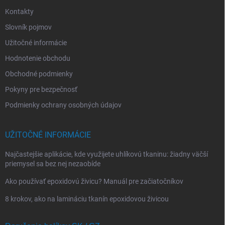
e
Kontakty
Slovník pojmov
Užitočné informácie
Hodnotenie obchodu
Obchodné podmienky
Pokyny pre bezpečnosť
Podmienky ochrany osobných údajov
UŽITOČNÉ INFORMÁCIE
Najčastejšie aplikácie, kde využijete uhlíkovú tkaninu: žiadny väčší
priemysel sa bez nej nezaobíde
Ako používať epoxidovú živicu? Manuál pre začiatočníkov
8 krokov, ako na lamináciu tkanín epoxidovou živicou