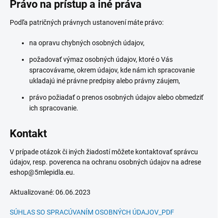
Právo na prístup a iné práva
Podľa patričných právnych ustanovení máte právo:
na opravu chybných osobných údajov,
požadovať výmaz osobných údajov, ktoré o Vás
spracovávame, okrem údajov, kde nám ich spracovanie
ukladajú iné právne predpisy alebo právny záujem,
právo požiadať o prenos osobných údajov alebo obmedziť
ich spracovanie.
Kontakt
V prípade otázok či iných žiadostí môžete kontaktovať správcu
údajov, resp. poverenca na ochranu osobných údajov na adrese
eshop@5mlepidla.eu.
Aktualizované: 06.06.2023
SÚHLAS SO SPRACÚVANÍM OSOBNÝCH ÚDAJOV_PDF