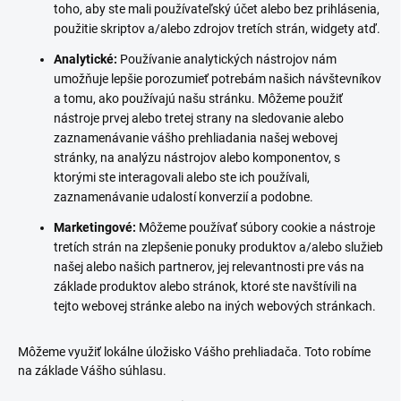
toho, aby ste mali používateľský účet alebo bez prihlásenia,
použitie skriptov a/alebo zdrojov tretích strán, widgety atď.
Analytické:
Používanie analytických nástrojov nám
umožňuje lepšie porozumieť potrebám našich návštevníkov
a tomu, ako používajú našu stránku. Môžeme použiť
nástroje prvej alebo tretej strany na sledovanie alebo
zaznamenávanie vášho prehliadania našej webovej
stránky, na analýzu nástrojov alebo komponentov, s
ktorými ste interagovali alebo ste ich používali,
zaznamenávanie udalostí konverzií a podobne.
Marketingové:
Môžeme používať súbory cookie a nástroje
tretích strán na zlepšenie ponuky produktov a/alebo služieb
našej alebo našich partnerov, jej relevantnosti pre vás na
základe produktov alebo stránok, ktoré ste navštívili na
tejto webovej stránke alebo na iných webových stránkach.
Môžeme využiť lokálne úložisko Vášho prehliadača. Toto robíme
na základe Vášho súhlasu.