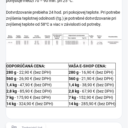
pohybuje medzi 70 – 90 min. pri 25 °C.
Dotvrdzovanie prebieha 24 hod. pri pokojovej teplote. Pri potrebe
zvýšenia teplotnej odolnosti (tg.) je potrebné dotvrdzovanie pri
zvýšenej teplote od 58°C a viac v závislosti od potreby.
ODPORÚČANÁ CENA:
VAŠA E-SHOP CENA:
280 g
- 22,90 € (bez DPH)
280 g
- 16,90 € (bez DPH)
560 g
- 26,90 € (bez DPH)
560 g
- 21,90 € (bez DPH)
1,4 kg
- 47,90 € (bez DPH)
1,4 kg
- 38,90 € (bez DPH)
2,8 kg
- 85,90 € (bez DPH)
2,8 kg
- 67,90 € (bez DPH)
7 kg
- 175,90 € (bez DPH)
7 kg
- 152,90 € (bez DPH)
14 kg
- 324,90 € (bez DPH)
14 kg
- 285,90 € (bez DPH)