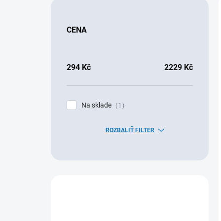
CENA
294
Kč
2229
Kč
Na sklade
1
ROZBALIŤ FILTER