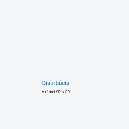
Distribúcia
v rámci SR a ČR