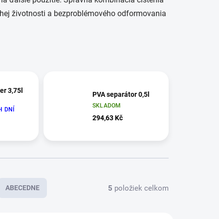
dlhej životnosti a bezproblémového odformovania
er 3,75l
PVA separátor 0,5l
SKLADOM
 DNÍ
294,63 Kč
5
položiek celkom
ABECEDNE