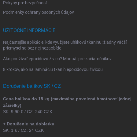
Pokyny pre bezpečnosť
Podmienky ochrany osobných údajov
UŽITOČNÉ INFORMÁCIE
Najčastejšie aplikácie, kde využijete uhlíkovú tkaninu: žiadny väčší
priemysel sa bez nej nezaobíde
Ako používať epoxidovú živicu? Manuál pre začiatočníkov
8 krokov, ako na lamináciu tkanín epoxidovou živicou
Doručenie balíkov SK / CZ
Cena balíkov do 15 kg (maximálna povolená hmotnosť jednej
zásielky)
SK: 9,90 € / CZ: 240 CZK
+ Doručenie na dobierku
SK: 1 € / CZ: 24 CZK