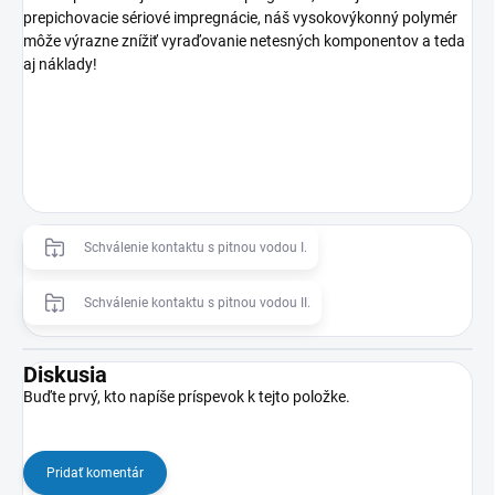
prepichovacie sériové impregnácie, náš vysokovýkonný polymér
môže výrazne znížiť vyraďovanie netesných komponentov a teda
aj náklady!
Schválenie kontaktu s pitnou vodou I.
Schválenie kontaktu s pitnou vodou II.
Diskusia
Buďte prvý, kto napíše príspevok k tejto položke.
Pridať komentár