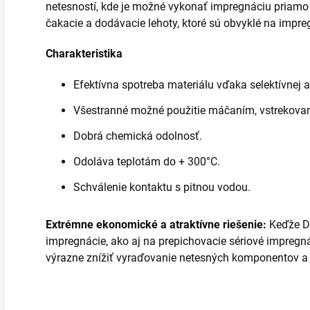
netesností, kde je možné vykonať impregnáciu priamo
čakacie a dodávacie lehoty, ktoré sú obvyklé na impre
Charakteristika
Efektívna spotreba materiálu vďaka selektívnej ap
Všestranné možné použitie máčaním, vstrekovan
Dobrá chemická odolnosť.
Odoláva teplotám do + 300°C.
Schválenie kontaktu s pitnou vodou.
Extrémne ekonomické a atraktívne riešenie:
Keďže D
impregnácie, ako aj na prepichovacie sériové impreg
výrazne znížiť vyraďovanie netesných komponentov a 