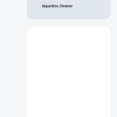
Separátor, Cleaner