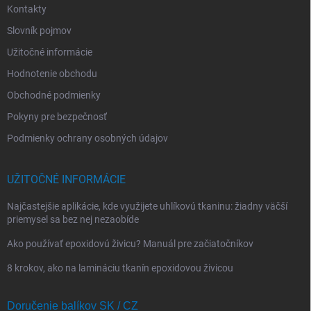
Kontakty
Slovník pojmov
Užitočné informácie
Hodnotenie obchodu
Obchodné podmienky
Pokyny pre bezpečnosť
Podmienky ochrany osobných údajov
UŽITOČNÉ INFORMÁCIE
Najčastejšie aplikácie, kde využijete uhlíkovú tkaninu: žiadny väčší
priemysel sa bez nej nezaobíde
Ako používať epoxidovú živicu? Manuál pre začiatočníkov
8 krokov, ako na lamináciu tkanín epoxidovou živicou
Doručenie balíkov SK / CZ