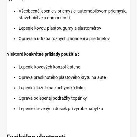
Všeobecné lepenie v priemysle, automobilovom priemysle,
stavebníctve a domácnosti
Lepenie kovov, plastov, gumy a elastomérov
Oprava a údržba rôznych zariadení a predmetov
Niektoré konkrétne príklady použitia :
Lepenie kovových konzol k stene
Oprava prasknutého plastového krytu na aute
Lepenie dlaždíc na kuchynskú linku
Oprava odlepenej podrážky topánky
Lepenie drevených dosiek pri výrobe nábytku