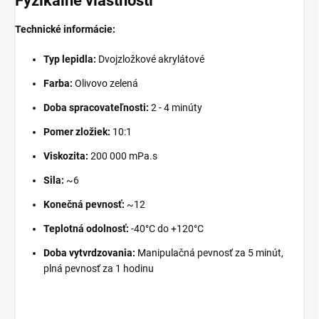
Fyzikálne vlastnosti
Technické informácie:
Typ lepidla:
Dvojzložkové akrylátové
Farba:
Olivovo zelená
Doba spracovateľnosti:
2 - 4 minúty
Pomer zložiek:
10:1
Viskozita:
200 000 mPa.s
Sila:
~6
Konečná pevnosť:
~12
Teplotná odolnosť:
-40°C do +120°C
Doba vytvrdzovania:
Manipulačná pevnosť za 5 minút,
plná pevnosť za 1 hodinu