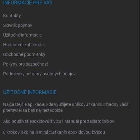
i
INFORMÁCIE PRE VÁS
e
Kontakty
Slovník pojmov
Užitočné informácie
Hodnotenie obchodu
Obchodné podmienky
Pokyny pre bezpečnosť
Podmienky ochrany osobných údajov
UŽITOČNÉ INFORMÁCIE
Najčastejšie aplikácie, kde využijete uhlíkovú tkaninu: žiadny väčší
priemysel sa bez nej nezaobíde
Ako používať epoxidovú živicu? Manuál pre začiatočníkov
8 krokov, ako na lamináciu tkanín epoxidovou živicou