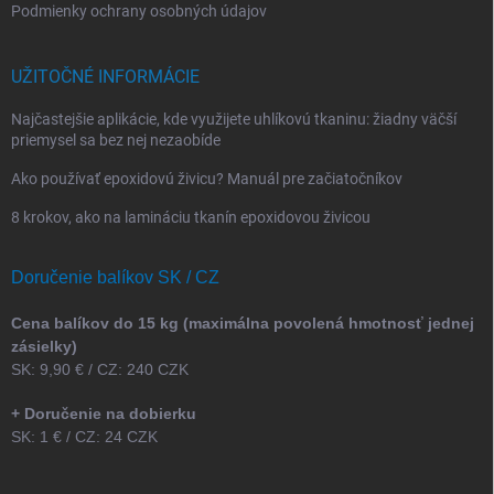
Podmienky ochrany osobných údajov
UŽITOČNÉ INFORMÁCIE
Najčastejšie aplikácie, kde využijete uhlíkovú tkaninu: žiadny väčší
priemysel sa bez nej nezaobíde
Ako používať epoxidovú živicu? Manuál pre začiatočníkov
8 krokov, ako na lamináciu tkanín epoxidovou živicou
Doručenie balíkov SK / CZ
Cena balíkov do 15 kg (maximálna povolená hmotnosť jednej
zásielky)
SK: 9,90 € / CZ: 240 CZK
+ Doručenie na dobierku
SK: 1 € / CZ: 24 CZK