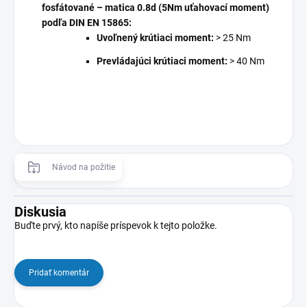
fosfátované – matica 0.8d (5Nm uťahovací moment)
podľa DIN EN 15865:
Uvoľnený krútiaci moment:
> 25 Nm
Prevládajúci krútiaci moment:
> 40 Nm
Návod na požitie
Diskusia
Buďte prvý, kto napíše príspevok k tejto položke.
Pridať komentár