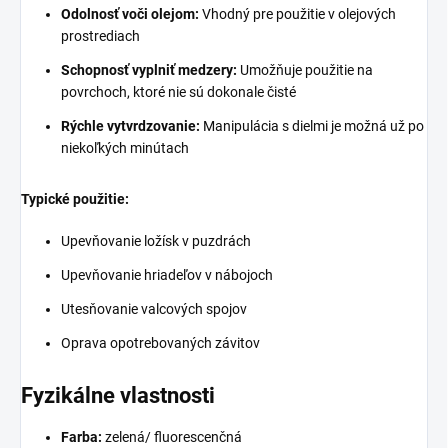
Odolnosť voči olejom:
Vhodný pre použitie v olejových
prostrediach
Schopnosť vyplniť medzery:
Umožňuje použitie na
povrchoch, ktoré nie sú dokonale čisté
Rýchle vytvrdzovanie:
Manipulácia s dielmi je možná už po
niekoľkých minútach
Typické použitie:
Upevňovanie ložísk v puzdrách
Upevňovanie hriadeľov v nábojoch
Utesňovanie valcových spojov
Oprava opotrebovaných závitov
Fyzikálne vlastnosti
Farba:
zelená/ fluorescenčná