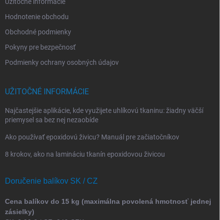
Užitočné informácie
Hodnotenie obchodu
Obchodné podmienky
Pokyny pre bezpečnosť
Podmienky ochrany osobných údajov
UŽITOČNÉ INFORMÁCIE
Najčastejšie aplikácie, kde využijete uhlíkovú tkaninu: žiadny väčší
priemysel sa bez nej nezaobíde
Ako používať epoxidovú živicu? Manuál pre začiatočníkov
8 krokov, ako na lamináciu tkanín epoxidovou živicou
Doručenie balíkov SK / CZ
Cena balíkov do 15 kg (maximálna povolená hmotnosť jednej
zásielky)