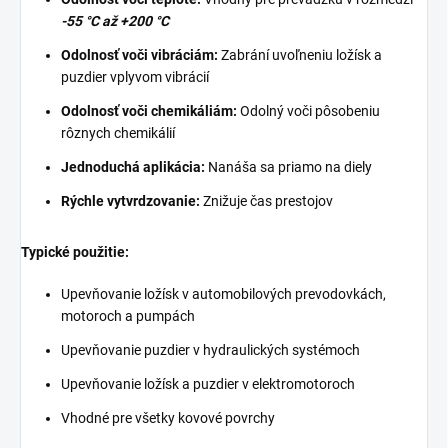
-55 °C až +200 °C
Odolnosť voči vibráciám:
Zabrání uvoľneniu ložísk a
puzdier vplyvom vibrácií
Odolnosť voči chemikáliám:
Odolný voči pôsobeniu
rôznych chemikálií
Jednoduchá aplikácia:
Nanáša sa priamo na diely
Rýchle vytvrdzovanie:
Znižuje čas prestojov
Typické použitie:
Upevňovanie ložísk v automobilových prevodovkách,
motoroch a pumpách
Upevňovanie puzdier v hydraulických systémoch
Upevňovanie ložísk a puzdier v elektromotoroch
Vhodné pre všetky kovové povrchy