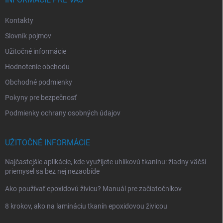
i
e
Kontakty
Slovník pojmov
Užitočné informácie
Hodnotenie obchodu
Obchodné podmienky
Pokyny pre bezpečnosť
Podmienky ochrany osobných údajov
UŽITOČNÉ INFORMÁCIE
Najčastejšie aplikácie, kde využijete uhlíkovú tkaninu: žiadny väčší
priemysel sa bez nej nezaobíde
Ako používať epoxidovú živicu? Manuál pre začiatočníkov
8 krokov, ako na lamináciu tkanín epoxidovou živicou