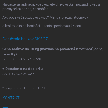
Najčastejšie aplikácie, kde využijete uhlíkovú tkaninu: žiadny väčší
priemysel sa bez nej nezaobíde
Ako používať epoxidovú živicu? Manuál pre začiatočníkov
8 krokov, ako na lamináciu tkanín epoxidovou živicou
Doručenie balíkov SK / CZ
Cena balíkov do 15 kg (maximálna povolená hmotnosť jednej
zásielky)
SK: 9,90 € / CZ: 240 CZK
+ Doručenie na dobierku
SK: 1 € / CZ: 24 CZK
* ceny sú uvedené bez DPH
KONTAKT