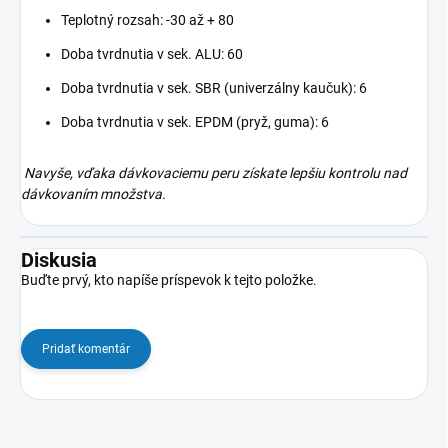
Teplotný rozsah: -30 až + 80
Doba tvrdnutia v sek. ALU: 60
Doba tvrdnutia v sek. SBR (univerzálny kaučuk): 6
Doba tvrdnutia v sek. EPDM (pryž, guma): 6
Navyše, vďaka dávkovaciemu peru získate lepšiu kontrolu nad
dávkovaním množstva.
Diskusia
Buďte prvý, kto napíše príspevok k tejto položke.
Pridať komentár