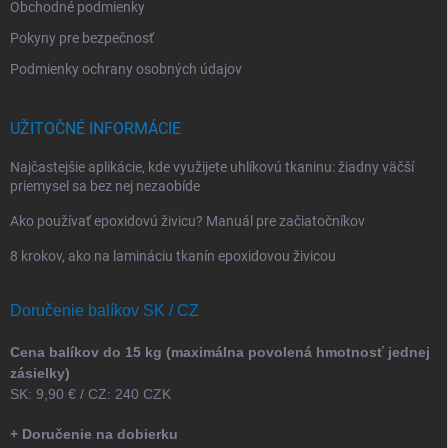
Obchodné podmienky
Pokyny pre bezpečnosť
Podmienky ochrany osobných údajov
UŽITOČNÉ INFORMÁCIE
Najčastejšie aplikácie, kde využijete uhlíkovú tkaninu: žiadny väčší
priemysel sa bez nej nezaobíde
Ako používať epoxidovú živicu? Manuál pre začiatočníkov
8 krokov, ako na lamináciu tkanín epoxidovou živicou
Doručenie balíkov SK / CZ
Cena balíkov do 15 kg (maximálna povolená hmotnosť jednej
zásielky)
SK: 9,90 € / CZ: 240 CZK
+ Doručenie na dobierku