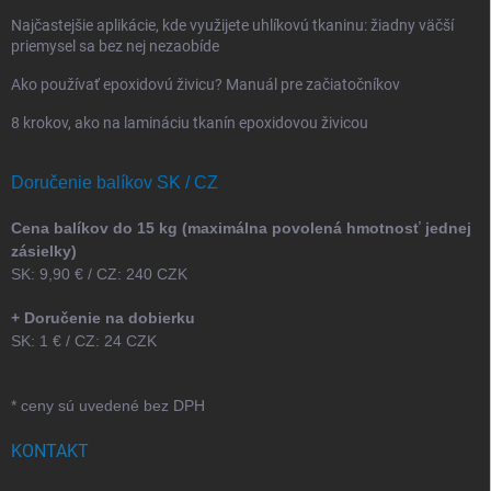
Najčastejšie aplikácie, kde využijete uhlíkovú tkaninu: žiadny väčší
priemysel sa bez nej nezaobíde
Ako používať epoxidovú živicu? Manuál pre začiatočníkov
8 krokov, ako na lamináciu tkanín epoxidovou živicou
Doručenie balíkov SK / CZ
Cena balíkov do 15 kg (maximálna povolená hmotnosť jednej
zásielky)
SK: 9,90 € / CZ: 240 CZK
+ Doručenie na dobierku
SK: 1 € / CZ: 24 CZK
* ceny sú uvedené bez DPH
KONTAKT