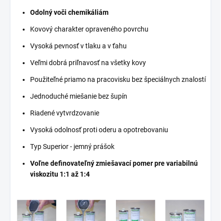
Odolný voči chemikáliám
Kovový charakter opraveného povrchu
Vysoká pevnosť v tlaku a v ťahu
Veľmi dobrá priľnavosť na všetky kovy
Použiteľné priamo na pracovisku bez špeciálnych znalostí
Jednoduché miešanie bez šupín
Riadené vytvrdzovanie
Vysoká odolnosť proti oderu a opotrebovaniu
Typ Superior - jemný prášok
Voľne definovateľný zmiešavací pomer pre variabilnú
viskozitu 1:1 až 1:4