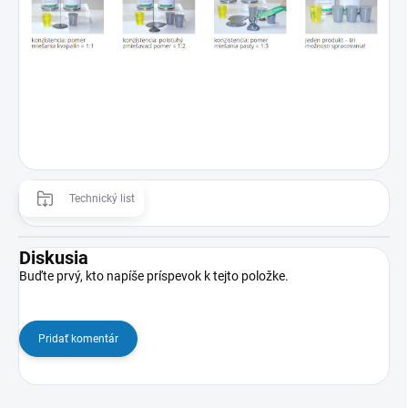
Technický list
Diskusia
Buďte prvý, kto napíše príspevok k tejto položke.
Pridať komentár