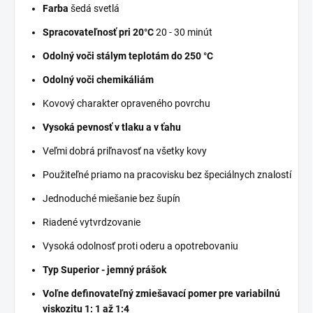
Farba
šedá svetlá
Spracovateľnosť pri 20°C
20 - 30 minút
Odolný voči stálym teplotám do 250 °C
Odolný voči chemikáliám
Kovový charakter opraveného povrchu
Vysoká pevnosť v tlaku a v ťahu
Veľmi dobrá priľnavosť na všetky kovy
Použiteľné priamo na pracovisku bez špeciálnych znalostí
Jednoduché miešanie bez šupín
Riadené vytvrdzovanie
Vysoká odolnosť proti oderu a opotrebovaniu
Typ Superior - jemný prášok
Voľne definovateľný zmiešavací pomer pre variabilnú
viskozitu 1: 1 až 1:4