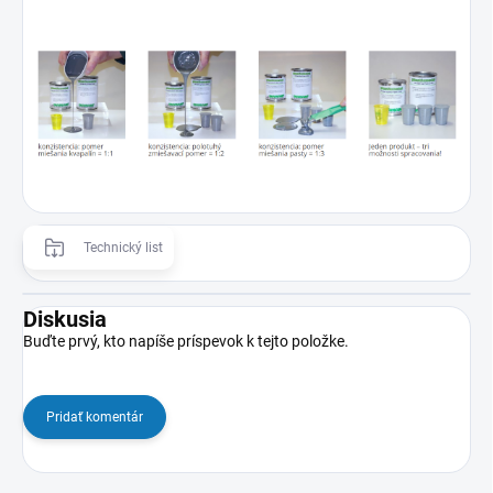
Technický list
Diskusia
Buďte prvý, kto napíše príspevok k tejto položke.
Pridať komentár