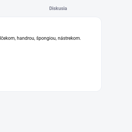
Diskusia
lčekom, handrou, špongiou, nástrekom.