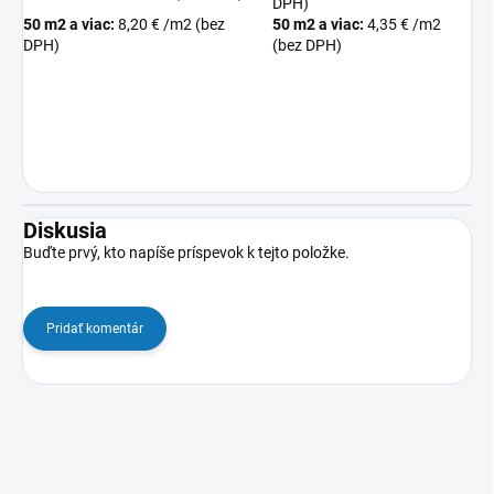
DPH)
50 m2 a viac:
8,20 € /m2 (bez
50 m2 a viac:
4,35 € /m2
DPH)
(bez DPH)
Diskusia
Buďte prvý, kto napíše príspevok k tejto položke.
Pridať komentár