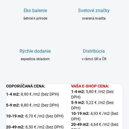
Eko balenie
Svetové značky
šetrné k prírode
overená kvalita
Rýchle dodanie
Distribúcia
expedícia skladom
v rámci SR a ČR
ODPORÚČANÁ CENA:
VAŠA E-SHOP CENA:
1-4 m2:
5,80 € /m2 (bez
1-4 m2:
8,90 € /m2 (bez DPH)
DPH)
5-9 m2:
5,22 € /m2 (bez
5-9 m2:
8,80 € /m2 (bez DPH)
DPH)
10-19 m2:
4,93 € /m2 (bez
10-19 m2:
8,70 € /m2 (bez DPH)
DPH)
20-49 m2:
4,64 € /m2 (bez
20-49 m2:
8,50 € /m2 (bez DPH)