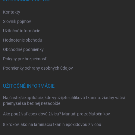
e
Kontakty
Slovník pojmov
Užitočné informácie
Hodnotenie obchodu
Obchodné podmienky
Pokyny pre bezpečnosť
Podmienky ochrany osobných údajov
UŽITOČNÉ INFORMÁCIE
Najčastejšie aplikácie, kde využijete uhlíkovú tkaninu: žiadny väčší
priemysel sa bez nej nezaobíde
Ako používať epoxidovú živicu? Manuál pre začiatočníkov
8 krokov, ako na lamináciu tkanín epoxidovou živicou