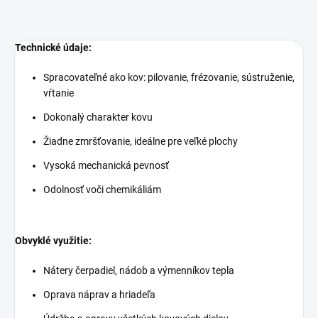
Technické údaje:
Spracovateľné ako kov: pilovanie, frézovanie, sústruženie,
vŕtanie
Dokonalý charakter kovu
Žiadne zmršťovanie, ideálne pre veľké plochy
Vysoká mechanická pevnosť
Odolnosť voči chemikáliám
Obvyklé využitie:
Nátery čerpadiel, nádob a výmenníkov tepla
Oprava náprav a hriadeľa