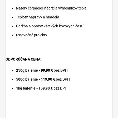
Nátery čerpadiel, nádrží a výmenníkov tepla
Teploty nápravy a hriadeľa
Údržba a opravy všetkých kovových častí
renovačné projekty
ODPORÚČANÁ CENA:
250g balenie -
99,90 €
bez DPH
500g balenie -
119,90 €
bez DPH
1kg balenie -
159,90 €
bez DPH