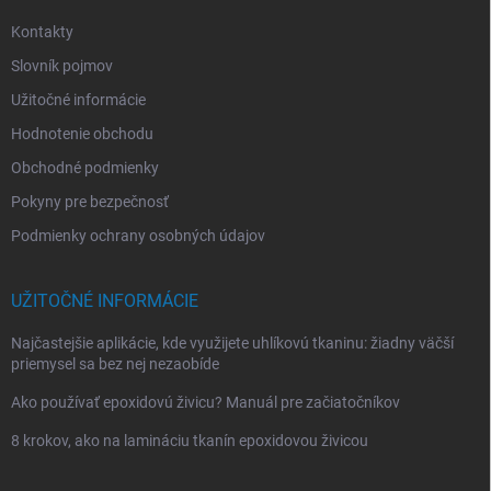
e
Kontakty
Slovník pojmov
Užitočné informácie
Hodnotenie obchodu
Obchodné podmienky
Pokyny pre bezpečnosť
Podmienky ochrany osobných údajov
UŽITOČNÉ INFORMÁCIE
Najčastejšie aplikácie, kde využijete uhlíkovú tkaninu: žiadny väčší
priemysel sa bez nej nezaobíde
Ako používať epoxidovú živicu? Manuál pre začiatočníkov
8 krokov, ako na lamináciu tkanín epoxidovou živicou