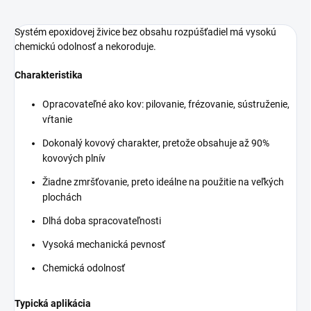
Systém epoxidovej živice
bez obsahu rozpúšťadiel má vysokú
chemickú odolnosť a nekoroduje.
Charakteristika
Opracovateľné ako kov: pilovanie, frézovanie, sústruženie,
vŕtanie
Dokonalý kovový charakter, pretože obsahuje až 90%
kovových plnív
Žiadne zmršťovanie, preto ideálne na použitie na veľkých
plochách
Dlhá doba spracovateľnosti
Vysoká mechanická pevnosť
Chemická odolnosť
Typická aplikácia