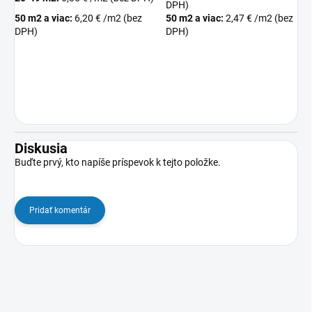
DPH)
50 m2 a viac:
6,20 € /m2 (bez
50 m2 a viac:
2,47 € /m2 (bez
DPH)
DPH)
Diskusia
Buďte prvý, kto napíše príspevok k tejto položke.
Pridať komentár