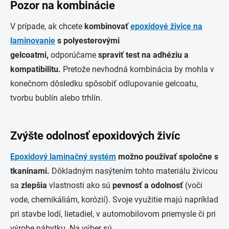
Pozor na kombinácie
V prípade, ak chcete
kombinovať
epoxidové živice na
laminovanie
s polyesterovými
gelcoatmi,
odporúčame
spraviť test na adhéziu a
kompatibilitu.
Pretože nevhodná kombinácia by mohla v
konečnom dôsledku spôsobiť odlupovanie gelcoatu,
tvorbu bublín alebo trhlín.
Zvýšte odolnosť epoxidových živíc
Epoxidový laminačný systém
možno používať spoločne s
tkaninami.
Dôkladným nasýtením tohto materiálu živicou
sa
zlepšia
vlastnosti ako sú
pevnosť a odolnosť
(voči
vode, chemikáliám, korózií). Svoje využitie majú napríklad
pri stavbe lodí, lietadiel, v automobilovom priemysle či pri
výrobe nábytku. Na výber sú