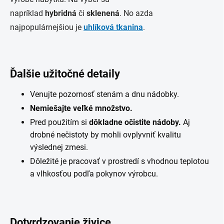
napríklad
hybridná
či
sklenená
. No azda
najpopulárnejšiou je
uhlíková tkanina
.
Ďalšie užitočné detaily
Venujte pozornosť stenám a dnu nádobky.
Nemiešajte veľké množstvo.
Pred použitím si
dôkladne očistite nádoby.
Aj
drobné nečistoty by mohli ovplyvniť kvalitu
výslednej zmesi.
Dôležité je pracovať v prostredí s vhodnou teplotou
a vlhkosťou podľa pokynov výrobcu.
Dotvrdzovanie živice