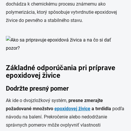
dochádza k chemickému procesu známemu ako
polymerizácia, ktorý spôsobuje vytvrdnutie epoxidovej
živice do pevného a stabilného stavu.
Základné odporúčania pri príprave
epoxidovej živice
Dodržte presný pomer
Ak ide o dvojzložkový systém,
presne zmerajte
požadované množstvo
epoxidovej živice
a tvrdidla
podľa
návodu na balení. Prekročenie alebo nedodržanie
správnych pomerov môže ovplyvniť vlastnosti