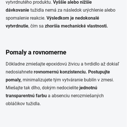
vytvrdnutého produktu.
Vyššie alebo nižšie
dávkovanie
tužidla nemá za následok urýchlenie alebo
spomalenie reakcie.
Výsledkom je nedokonalé
vytvrdnutie
, čím sa
zhoršia mechanické vlastnosti.
Pomaly a rovnomerne
Dôkladne zmiešajte epoxidovú živicu a tvrdidlo až dokiaľ
nedosiahnete
rovnomernú konzistenciu. Postupujte
pomaly,
minimalizujete tým vytváranie bublín v zmesi.
Miešajte tak dlho, dokým nedocielite
jednotnú
transparentnú farbu
a absenciu nerozmiešaných
obláčikov tužidla.