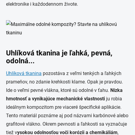
elektronike i každodennom živote.
Uhlíková tkanina je ľahká, pevná,
odolná...
Uhlíková tkanina
pozostáva z veľmi tenkých a ľahkých
prameňov, no zdanie krehkosti klame. Opak je pravdou.
Ide o veľmi pevné vlákna, ktoré sú odolné v ťahu.
Nízka
hmotnosť a vynikajúce mechanické vlastnosti
ju robia
ideálnym kompozitom pre viaceré špecifické aplikácie.
Tento materiál poznáme aj pod názvami karbónové alebo
grafitové vlákno. Okrem pevnosti a ľahkosti sa vyznačuje
tiež v
ysokou odolnosťou voči korózii a chemikáliám
,