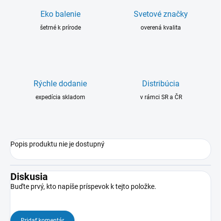
Eko balenie
Svetové značky
šetrné k prírode
overená kvalita
Rýchle dodanie
Distribúcia
expedícia skladom
v rámci SR a ČR
Popis produktu nie je dostupný
Diskusia
Buďte prvý, kto napíše príspevok k tejto položke.
Pridať komentár