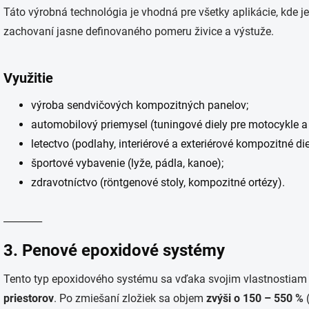
Táto výrobná technológia je vhodná pre všetky aplikácie, kde j
zachovaní jasne definovaného pomeru živice a výstuže.
Využitie
výroba sendvičových kompozitných panelov;
automobilový priemysel (tuningové diely pre motocykle a
letectvo (podlahy, interiérové a exteriérové kompozitné die
športové vybavenie (lyže, pádla, kanoe);
zdravotníctvo (röntgenové stoly, kompozitné ortézy).
________
3. Penové epoxidové systémy
Tento typ epoxidového systému sa vďaka svojim vlastnostiam
priestorov
. Po zmiešaní zložiek sa objem
zvýši o 150 – 550 %