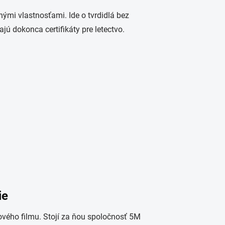
ými vlastnosťami. Ide o tvrdidlá bez
jú dokonca certifikáty pre letectvo.
ie
cového filmu. Stojí za ňou spoločnosť 5M