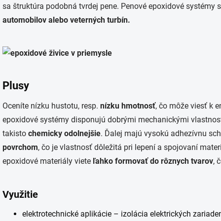
sa štruktúra podobná tvrdej pene. Penové epoxidové systémy 
automobilov alebo veterných turbín.
Plusy
Oceníte nízku hustotu, resp.
nízku hmotnosť
, čo môže viesť k 
epoxidové systémy disponujú dobrými mechanickými vlastnos
takisto
chemicky odolnejšie
. Ďalej majú vysokú adhezívnu sch
povrchom
, čo je vlastnosť dôležitá pri lepení a spojovaní ma
epoxidové materiály viete
ľahko formovať do rôznych tvarov
, 
Využitie
elektrotechnické aplikácie – izolácia elektrických zariaden