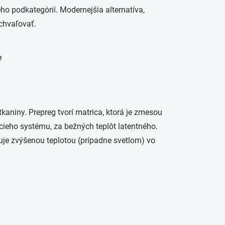
ho podkategórií. Modernejšia alternatíva,
chvaľovať.
kaniny. Prepreg tvorí matrica, ktorá je zmesou
acieho systému, za bežných teplôt latentného.
zuje zvýšenou teplotou (prípadne svetlom) vo